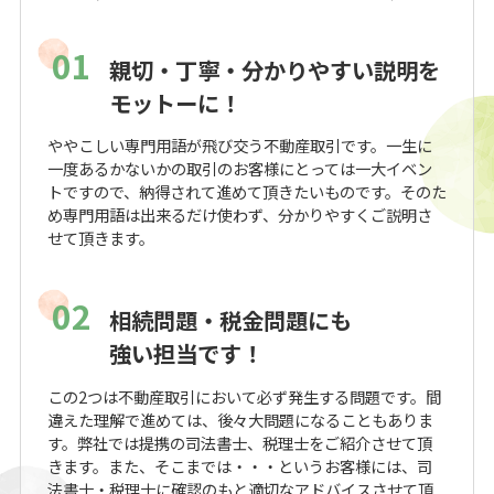
01
親切・丁寧・分かりやすい説明を
モットーに！
ややこしい専門用語が飛び交う不動産取引です。一生に
一度あるかないかの取引のお客様にとっては一大イベン
トですので、納得されて進めて頂きたいものです。そのた
め専門用語は出来るだけ使わず、分かりやすくご説明さ
せて頂きます。
02
相続問題・税金問題にも
強い担当です！
この2つは不動産取引において必ず発生する問題です。間
違えた理解で進めては、後々大問題になることもありま
す。弊社では提携の司法書士、税理士をご紹介させて頂
きます。また、そこまでは・・・というお客様には、司
法書士・税理士に確認のもと適切なアドバイスさせて頂