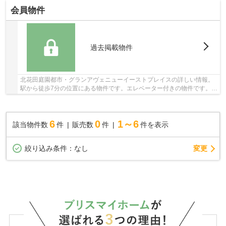
会員物件
過去掲載物件
北花田庭園都市・グランアヴェニューイーストプレイスの詳しい情報。
駅から徒歩7分の位置にある物件です。エレベーター付きの物件です。多
くの方に好評な、清潔感のある室内が魅力の中...
6
0
1～6
該当物件数
件
販売数
件
件を表示
変更
絞り込み条件：
なし