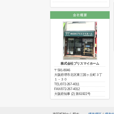
株式会社ブリスマイホーム
〒591-8046
大阪府堺市北区東三国ヶ丘町３丁
１－３０
TEL/072-267-4011
FAX/072-267-4012
大阪府知事 (2) 第61922号