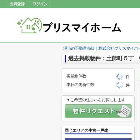
堺市の不動産売却｜株式会社ブリスマイホ
過去掲載物件：土師町５丁 
掲載物件数
件
本日の更新件数
件
▼ご希望の住まいをお探しします
同じエリアの中古一戸建