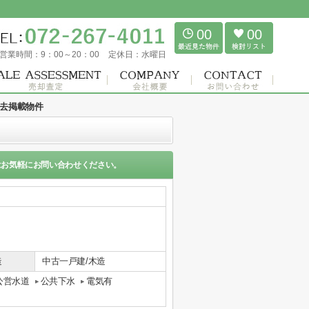
00
00
営業時間：
9：00～20：00
定休日：
水曜日
去掲載物件
はお気軽にお問い合わせください。
造
中古一戸建/木造
公営水道
公共下水
電気有