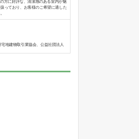
くの方に好評な、清潔感のある室内が魅
り扱っており、お客様のご希望に適した
い。
阪府宅地建物取引業協会、公益社団法人