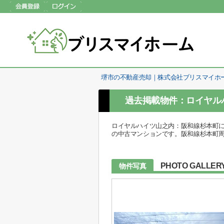
堺市の不動産売却｜株式会社ブリスマイホ
過去掲載物件：ロイヤル
ロイヤルハイツ山之内：阪和線杉本町
の中古マンションです。阪和線杉本町周辺
PHOTO GALLER
物件写真