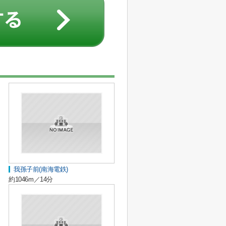
我孫子前(南海電鉄)
約1046m／14分