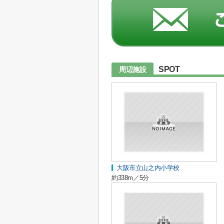
SPOT
周辺施設
大阪市立山之内小学校
約338m／5分