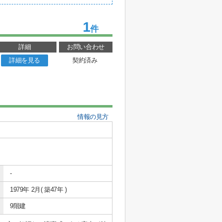
1
件
詳細
お問い合わせ
詳細を見る
契約済み
情報の見方
-
1979年 2月( 築47年 )
9階建