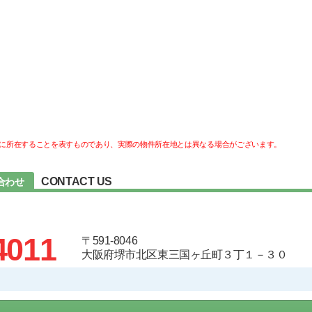
に所在することを表すものであり、実際の物件所在地とは異なる場合がございます。
CONTACT US
合わせ
4011
〒591-8046
大阪府堺市北区東三国ヶ丘町３丁１－３０