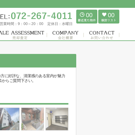
00
00
営業時間：
9：00～20：00
定休日：
水曜日
の方に好評な、清潔感のある室内が魅力
11からご質問下さい。