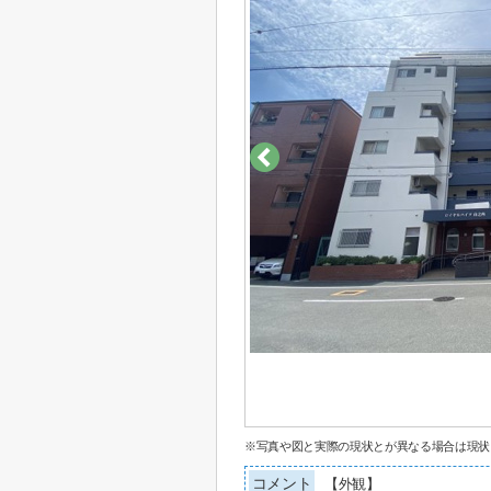
※写真や図と実際の現状とが異なる場合は現状
コメント
【外観】