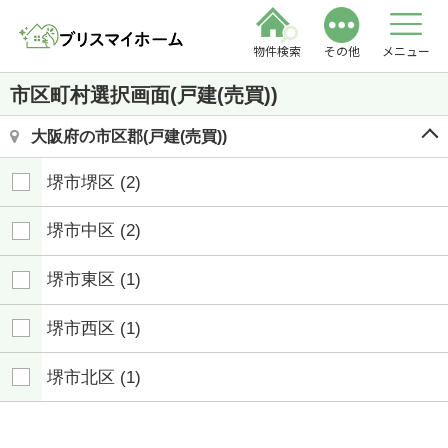
物件検索
その他
メニュー
市区町村選択画面(戸建(売買))
大阪府の市区郡(戸建(売買))
堺市堺区
(2)
堺市中区
(2)
堺市東区
(1)
堺市西区
(1)
堺市北区
(1)