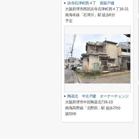
浜寺石津町西４丁 新築戸建
大阪府堺市西区浜寺石津町西４丁16-21
南海本線「石津川」駅 徒歩6分
予定
陶器北 中古戸建 オーナーチェンジ
大阪府堺市中区陶器北736-10
南海高野線「北野田」駅 徒歩25分
築53年