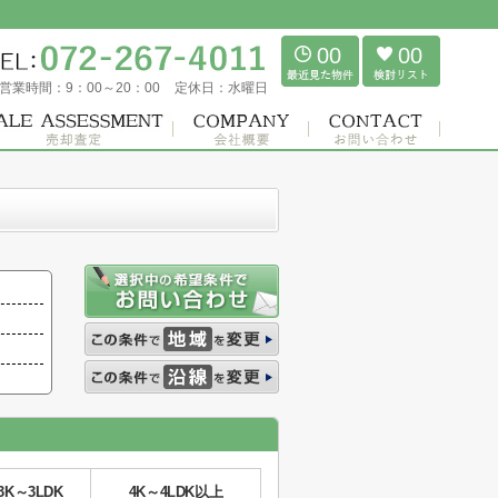
00
00
営業時間：
9：00～20：00
定休日：
水曜日
3K～3LDK
4K～4LDK以上