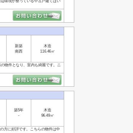
周辺環境が整っている中古戸建てはい
新築
木造
南西
116.46㎡
築の物件となり、室内も綺麗です。ニ
築5年
木造
-
96.49㎡
くの方に好評です。こちらの物件は中