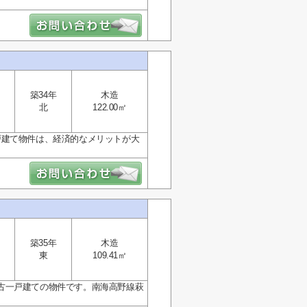
築34年
木造
北
122.00㎡
戸建て物件は、経済的なメリットが大
築35年
木造
東
109.41㎡
古一戸建ての物件です。南海高野線萩