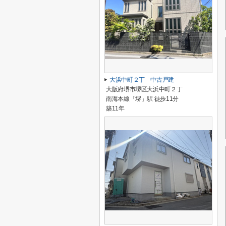
大浜中町２丁 中古戸建
大阪府堺市堺区大浜中町２丁
南海本線「堺」駅 徒歩11分
築11年