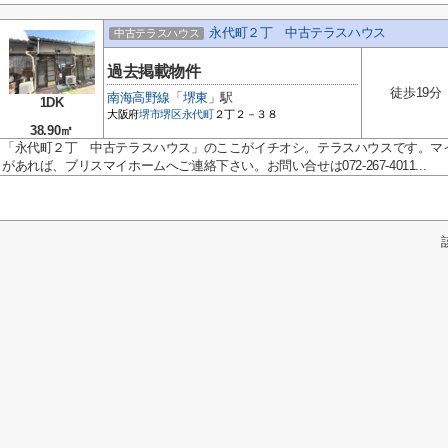
永代町２丁 中古テラスハウス
中古テラスハウス
過去掲載物件
徒歩19分
南海高野線
「
堺東
」駅
1DK
大阪府
堺市堺区
永代町
２丁２－３８
38.90㎡
「永代町２丁 中古テラスハウス」のここがイチオシ。テラスハウスです。マ
があれば、ブリスマイホームへご連絡下さい。お問い合せは072-267-4011...