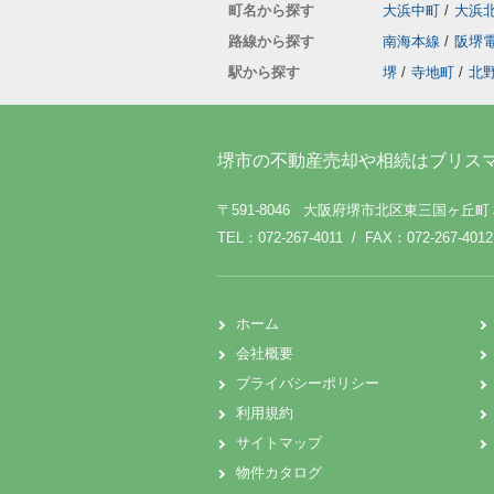
町名から探す
大浜中町
/
大浜
路線から探す
南海本線
/
阪堺
駅から探す
堺
/
寺地町
/
北
堺市の不動産売却や相続はブリス
〒591-8046 大阪府堺市北区東三国ヶ丘
TEL：072-267-4011 / FAX：072-267-4012
ホーム
会社概要
プライバシーポリシー
利用規約
サイトマップ
物件カタログ