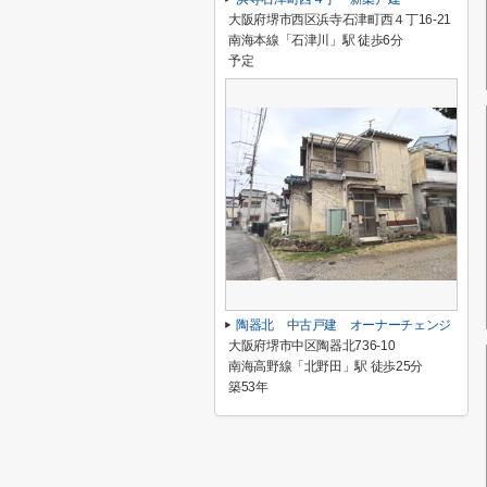
大阪府堺市西区浜寺石津町西４丁16-21
南海本線「石津川」駅 徒歩6分
予定
陶器北 中古戸建 オーナーチェンジ
大阪府堺市中区陶器北736-10
南海高野線「北野田」駅 徒歩25分
築53年