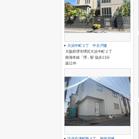
大浜中町２丁 中古戸建
大阪府堺市堺区大浜中町２丁
南海本線「堺」駅 徒歩11分
築11年
浜寺石津町西４丁 新築戸建