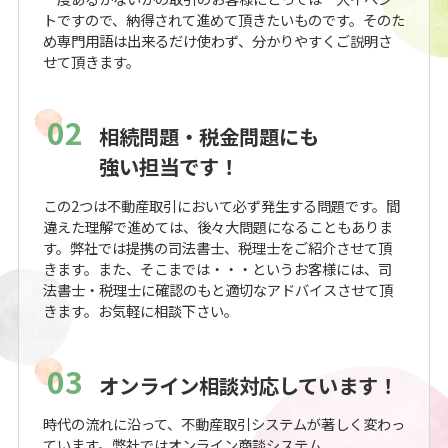
トですので、納得されて進めて頂きたいものです。そのた
め専門用語は出来るだけ使わず、分かりやすくご説明さ
せて頂きます。
02
相続問題・税金問題にも
強い担当です！
この2つは不動産取引において必ず発生する問題です。間
違えた理解で進めては、後々大問題になることもありま
す。弊社では提携の司法書士、税理士をご紹介させて頂
きます。また、そこまでは・・・というお客様には、司
法書士・税理士に確認のもと適切なアドバイスさせて頂
きます。お気軽に相談下さい。
03
オンライン相談対応しています！
時代の流れに沿って、不動産取引システムが著しく変わっ
ています。弊社ではオンライン商談システム