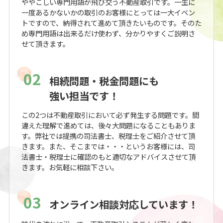
ややこしい専門用語が飛び交う不動産取引です。一生に
一度あるかないかの取引のお客様にとっては一大イベン
トですので、納得されて進めて頂きたいものです。そのた
め専門用語は出来るだけ使わず、分かりやすくご説明さ
せて頂きます。
02
相続問題・税金問題にも
強い担当です！
この2つは不動産取引において必ず発生する問題です。間
違えた理解で進めては、後々大問題になることもありま
す。弊社では提携の司法書士、税理士をご紹介させて頂
きます。また、そこまでは・・・というお客様には、司
法書士・税理士に確認のもと適切なアドバイスさせて頂
きます。お気軽に相談下さい。
03
オンライン相談対応しています！