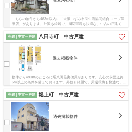
こちらの物件から483m以内に「大阪いずみ市民生活協同組合 コープ深
阪店」があります。外観も綺麗で、周辺環境も快適な、中古の戸建て物
件となります。堺市中区よりご案内しております...
八田寺町 中古戸建
売買 | 中古一戸建
過去掲載物件
物件から493mのところに堺八田荘郵便局があります。安心の前面道路
6m以上の条件を備えております。外観も綺麗で、周辺環境も快適な、中
古の戸建て物件となります。堺市中区より一戸建...
堀上町 中古戸建
売買 | 中古一戸建
過去掲載物件