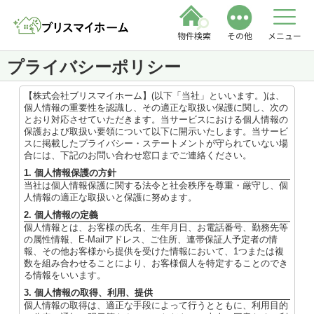
物件検索
その他
メニュー
プライバシーポリシー
【株式会社ブリスマイホーム】(以下「当社」といいます。)は、
個人情報の重要性を認識し、その適正な取扱い保護に関し、次の
とおり対応させていただきます。当サービスにおける個人情報の
保護および取扱い要領について以下に開示いたします。当サービ
スに掲載したプライバシー・ステートメントが守られていない場
合には、下記のお問い合わせ窓口までご連絡ください。
1. 個人情報保護の方針
当社は個人情報保護に関する法令と社会秩序を尊重・厳守し、個
人情報の適正な取扱いと保護に努めます。
2. 個人情報の定義
個人情報とは、お客様の氏名、生年月日、お電話番号、勤務先等
の属性情報、E-Mailアドレス、ご住所、連帯保証人予定者の情
報、その他お客様から提供を受けた情報において、1つまたは複
数を組み合わせることにより、お客様個人を特定することのでき
る情報をいいます。
3. 個人情報の取得、利用、提供
個人情報の取得は、適正な手段によって行うとともに、利用目的