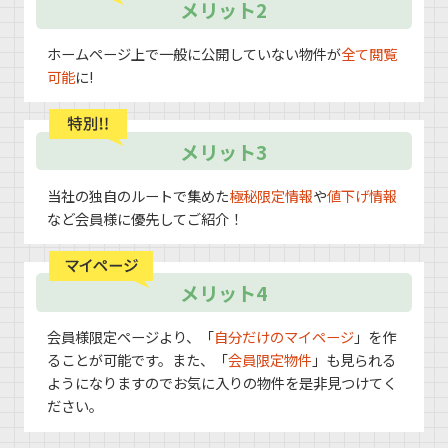
メリット2
ホームページ上で一般に公開していない物件が
全て閲覧
可能
に!
メリット3
当社の独自のルートで集めた
極秘限定情報
や
値下げ情報
など会員様に優先してご紹介！
メリット4
会員様限定ページより、「
自分だけのマイページ
」を作
ることが可能です。また、「
会員限定物件
」も見られる
ようになりますのでお気に入りの物件を是非見つけてく
ださい。