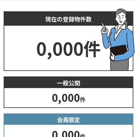
現在の登録物件数
0,000
件
一般公開
0,000
件
会員限定
0,000
件