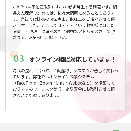
この2つは不動産取引において必ず発生する問題です。間
違えた理解で進めては、後々大問題になることもありま
す。弊社では提携の司法書士、税理士をご紹介させて頂
きます。また、そこまでは・・・というお客様には、司
法書士・税理士に確認のもと適切なアドバイスさせて頂
きます。お気軽に相談下さい。
03
オンライン相談対応しています！
時代の流れに沿って、不動産取引システムが著しく変わっ
ています。弊社ではオンライン商談システム
（FaceTime・Zoom・Line・Webexなど）を構築して
おりますので、リスクが低くより安全にお取引させて頂
けるよう努めております。