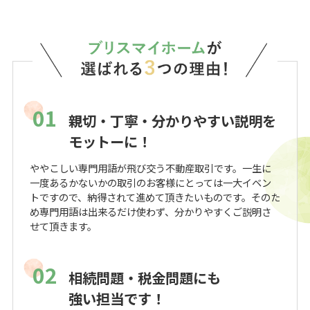
01
親切・丁寧・分かりやすい説明を
モットーに！
ややこしい専門用語が飛び交う不動産取引です。一生に
一度あるかないかの取引のお客様にとっては一大イベン
トですので、納得されて進めて頂きたいものです。そのた
め専門用語は出来るだけ使わず、分かりやすくご説明さ
せて頂きます。
02
相続問題・税金問題にも
強い担当です！