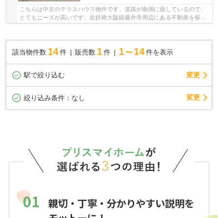
こちらは中古のテラスハウス物件です。道路が南側に面しているので、
とてもニーズが高いです。近鉄南大阪線藤井寺周辺にある不動産を探す
なら、ブリスマイホームのスタッフまでご希望...
14
1
1～14
該当物件数
件
販売数
件
件を表示
駅で絞り込む
変更
変更
絞り込み条件：
なし
01
親切・丁寧・分かりやすい説明を
モットーに！