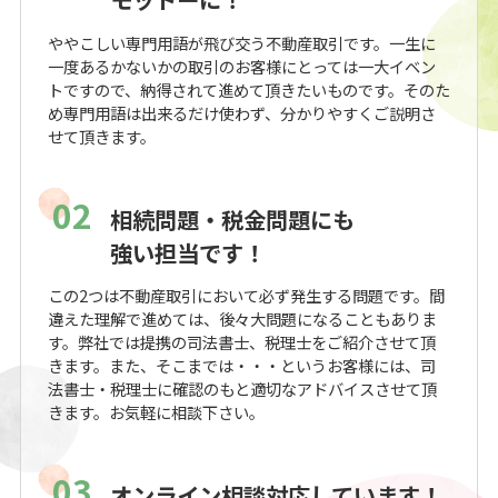
ややこしい専門用語が飛び交う不動産取引です。一生に
一度あるかないかの取引のお客様にとっては一大イベン
トですので、納得されて進めて頂きたいものです。そのた
め専門用語は出来るだけ使わず、分かりやすくご説明さ
せて頂きます。
02
相続問題・税金問題にも
強い担当です！
この2つは不動産取引において必ず発生する問題です。間
違えた理解で進めては、後々大問題になることもありま
す。弊社では提携の司法書士、税理士をご紹介させて頂
きます。また、そこまでは・・・というお客様には、司
法書士・税理士に確認のもと適切なアドバイスさせて頂
きます。お気軽に相談下さい。
03
オンライン相談対応しています！