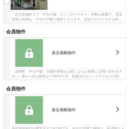
「百舌鳥梅町３丁 中古戸建」のここがイチオシ。外観も綺麗で、周辺
環境も快適な、中古の戸建て物件となります。徒歩でのアクセスも快適
な、9分に駅が立地する物件です。こちらの物件...
会員物件
過去掲載物件
「金岡町 中古戸建」の物件情報をお探しならお気軽にお問い合わせ下
さい。家から松山医院まで497mです。駅徒歩5分というアクセスの良さ
が魅力的な物件です。設備や周辺環境が整ってい...
会員物件
過去掲載物件
池田泉州銀行白鷺支店まで415mです。中古の戸建て物件は、経済的なメ