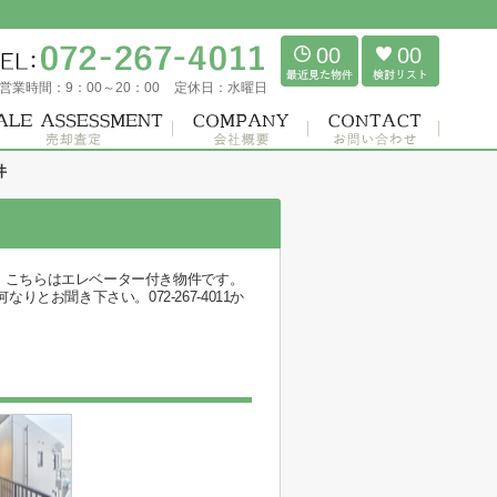
00
00
営業時間：
9：00～20：00
定休日：
水曜日
井
す。こちらはエレベーター付き物件です。
聞き下さい。072-267-4011か