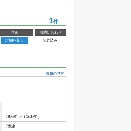
1
件
詳細
お問い合わせ
詳細を見る
契約済み
情報の見方
-
1995年 9月( 築30年 )
7階建