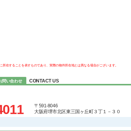
に所在することを表すものであり、実際の物件所在地とは異なる場合がございます。
CONTACT US
お問い合わせ
4011
〒591-8046
大阪府堺市北区東三国ヶ丘町３丁１－３０