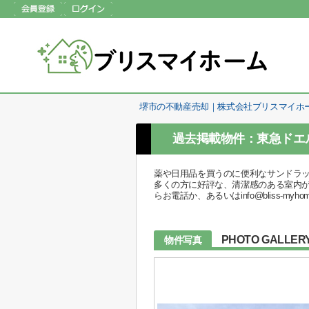
堺市の不動産売却｜株式会社ブリスマイホ
過去掲載物件：東急ドエ
薬や日用品を買うのに便利なサンドラッ
多くの方に好評な、清潔感のある室内が魅
らお電話か、あるいはinfo@bliss-my
PHOTO GALLER
物件写真