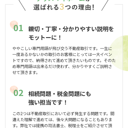
01
親切・丁寧・分かりやすい説明を
モットーに！
ややこしい専門用語が飛び交う不動産取引です。一生に
一度あるかないかの取引のお客様にとっては一大イベン
トですので、納得されて進めて頂きたいものです。そのた
め専門用語は出来るだけ使わず、分かりやすくご説明さ
せて頂きます。
02
相続問題・税金問題にも
強い担当です！
この2つは不動産取引において必ず発生する問題です。間
違えた理解で進めては、後々大問題になることもありま
す。弊社では提携の司法書士、税理士をご紹介させて頂