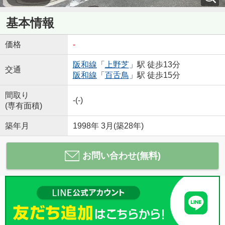
基本情報
価格
-
阪和線
「
上野芝
」駅 徒歩13分
交通
阪和線
「
百舌鳥
」駅 徒歩15分
間取り
-(-)
(専有面積)
築年月
1998年 3月(築28年)
お問い合わせ(無料)