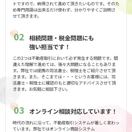
トですので、納得されて進めて頂きたいものです。そのた
め専門用語は出来るだけ使わず、分かりやすくご説明さ
せて頂きます。
02
相続問題・税金問題にも
強い担当です！
この2つは不動産取引において必ず発生する問題です。間
違えた理解で進めては、後々大問題になることもありま
す。弊社では提携の司法書士、税理士をご紹介させて頂
きます。また、そこまでは・・・というお客様には、司
法書士・税理士に確認のもと適切なアドバイスさせて頂
きます。お気軽に相談下さい。
03
オンライン相談対応しています！
時代の流れに沿って、不動産取引システムが著しく変わっ
ています。弊社ではオンライン商談システム