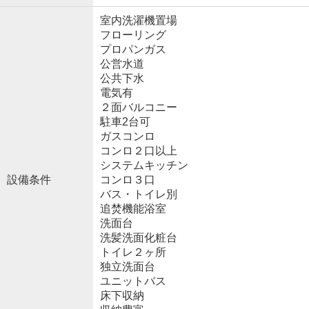
室内洗濯機置場
フローリング
プロパンガス
公営水道
公共下水
電気有
２面バルコニー
駐車2台可
ガスコンロ
コンロ２口以上
システムキッチン
設備条件
コンロ３口
バス・トイレ別
追焚機能浴室
洗面台
洗髪洗面化粧台
トイレ２ヶ所
独立洗面台
ユニットバス
床下収納