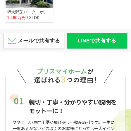
堺大野芝パーク・ホームズ
1,480
万
円
/ 3LDK
メールで共有する
LINEで共有する
01
親切・丁寧・分かりやすい説明を
モットーに！
ややこしい専門用語が飛び交う不動産取引です。一生に
一度あるかないかの取引のお客様にとっては一大イベン