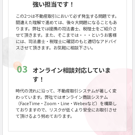
強い担当です！
この2つは不動産取引において必ず発生する問題です。
間違えた理解で進めては、後々大問題になることもあ
ります。弊社では提携の司法書士、税理士をご紹介さ
せて頂きます。また、そこまでは・・・というお客様
には、司法書士・税理士に確認のもと適切なアドバイ
スさせて頂きます。お気軽に相談下さい。
03
オンライン相談対応していま
す！
時代の流れに沿って、不動産取引システムが著しく変
わっています。弊社ではオンライン商談システム
（FaceTime・Zoom・Line・Webexなど）を構築し
ておりますので、リスクが低くより安全にお取引させ
て頂けるよう努めております。