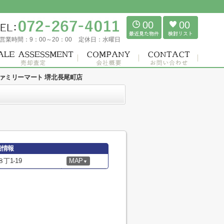
00
00
営業時間：
9：00～20：00
定休日：
水曜日
ァミリーマート 堺北長尾町店
細情報
1-19
MAP
▼