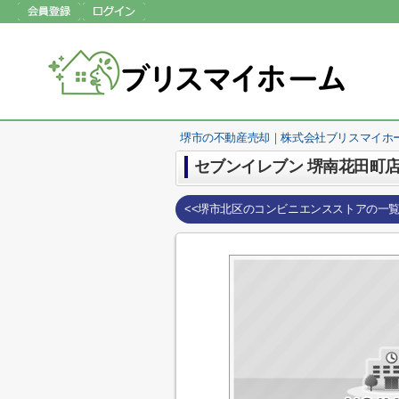
堺市の不動産売却｜株式会社ブリスマイホ
セブンイレブン 堺南花田町
<<堺市北区のコンビニエンスストアの一