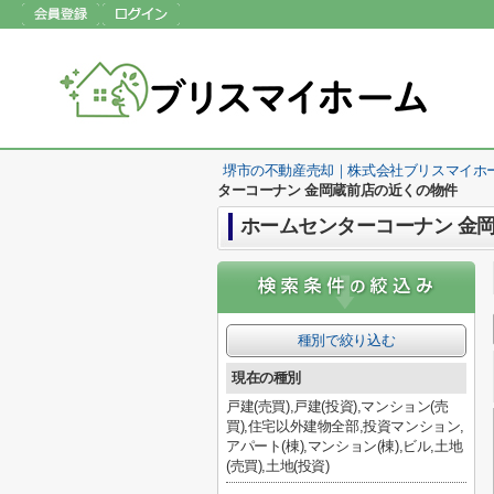
堺市の不動産売却｜株式会社ブリスマイホ
ターコーナン 金岡蔵前店の近くの物件
ホームセンターコーナン 金
種別で絞り込む
現在の種別
戸建(売買),戸建(投資),マンション(売
買),住宅以外建物全部,投資マンション,
アパート(棟),マンション(棟),ビル,土地
(売買),土地(投資)