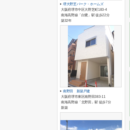
堺大野芝パーク・ホームズ
大阪府堺市中区大野芝町183-4
南海高野線「白鷺」駅 徒歩22分
築32年
南野田 新築戸建
大阪府堺市東区南野田383-11
南海高野線「北野田」駅 徒歩7分
新築