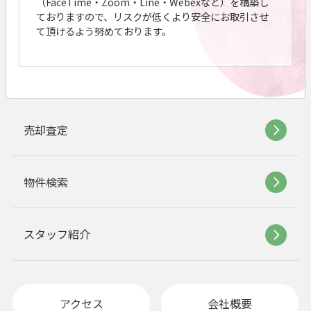
（FaceTime・Zoom・Line・Webexなど）を構築し
ておりますので、リスクが低くより安全にお取引させ
て頂けるよう努めております。
売却査定
物件検索
スタッフ紹介
アクセス
会社概要