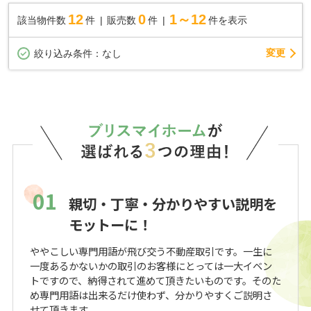
12
0
1～12
該当物件数
件
販売数
件
件を表示
変更
絞り込み条件：
なし
01
親切・丁寧・分かりやすい説明を
モットーに！
ややこしい専門用語が飛び交う不動産取引です。一生に
一度あるかないかの取引のお客様にとっては一大イベン
トですので、納得されて進めて頂きたいものです。そのた
め専門用語は出来るだけ使わず、分かりやすくご説明さ
せて頂きます。