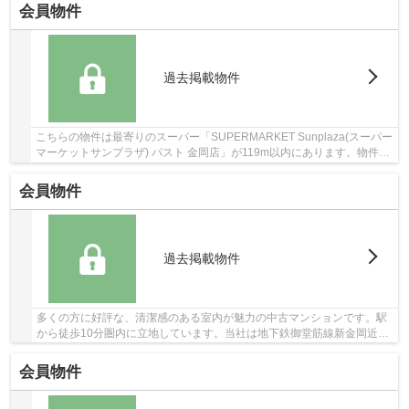
会員物件
過去掲載物件
こちらの物件は最寄りのスーパー「SUPERMARKET Sunplaza(スーパー
マーケットサンプラザ) パスト 金岡店」が119m以内にあります。物件か
ら駅まで徒歩7分です。身近に人を感じることがで...
会員物件
過去掲載物件
多くの方に好評な、清潔感のある室内が魅力の中古マンションです。駅
から徒歩10分圏内に立地しています。当社は地下鉄御堂筋線新金岡近郊
の不動産情報を取り扱っております。お客様の...
会員物件