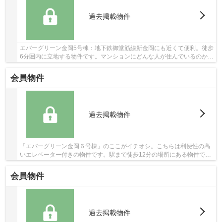
過去掲載物件
エバーグリーン金岡5号棟：地下鉄御堂筋線新金岡にも近くて便利。徒歩
6分圏内に立地する物件です。マンションにどんな人が住んでいるのかも
中古マンションなら事前に知れます。数多く...
会員物件
過去掲載物件
「エバーグリーン金岡６号棟」のここがイチオシ。こちらは利便性の高
いエレベーター付きの物件です。駅まで徒歩12分の場所にある物件で
す。中古でありながら、室内もきれいな一押しの...
会員物件
過去掲載物件