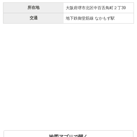
所在地
大阪府堺市北区中百舌鳥町２丁39
交通
地下鉄御堂筋線 なかもず駅
地図アプリで開く