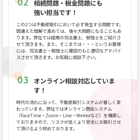
02
相続問題・税金問題にも
強い担当です！
この2つは不動産取引において必ず発生する問題です。
間違えた理解で進めては、後々大問題になることもあ
ります。弊社では提携の司法書士、税理士をご紹介さ
せて頂きます。また、そこまでは・・・というお客様
には、司法書士・税理士に確認のもと適切なアドバイ
スさせて頂きます。お気軽に相談下さい。
03
オンライン相談対応していま
す！
時代の流れに沿って、不動産取引システムが著しく変
わっています。弊社ではオンライン商談システム
（FaceTime・Zoom・Line・Webexなど）を構築し
ておりますので、リスクが低くより安全にお取引させ
て頂けるよう努めております。