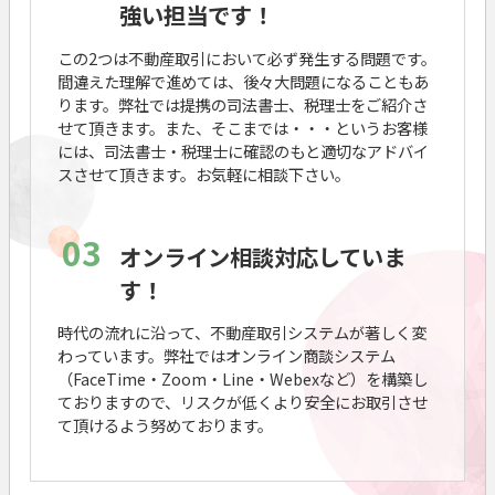
強い担当です！
この2つは不動産取引において必ず発生する問題です。
間違えた理解で進めては、後々大問題になることもあ
ります。弊社では提携の司法書士、税理士をご紹介さ
せて頂きます。また、そこまでは・・・というお客様
には、司法書士・税理士に確認のもと適切なアドバイ
スさせて頂きます。お気軽に相談下さい。
03
オンライン相談対応していま
す！
時代の流れに沿って、不動産取引システムが著しく変
わっています。弊社ではオンライン商談システム
（FaceTime・Zoom・Line・Webexなど）を構築し
ておりますので、リスクが低くより安全にお取引させ
て頂けるよう努めております。