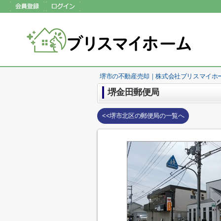
堺市の不動産売却｜株式会社ブリスマイホ
堺金田郵便局
<<堺市北区の郵便局の一覧へ