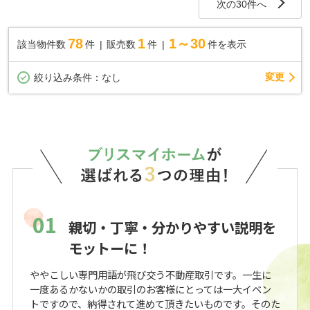
次の30件へ
78
1
1～30
該当物件数
件
販売数
件
件を表示
変更
絞り込み条件：
なし
01
親切・丁寧・分かりやすい説明を
モットーに！
ややこしい専門用語が飛び交う不動産取引です。一生に
一度あるかないかの取引のお客様にとっては一大イベン
トですので、納得されて進めて頂きたいものです。そのた