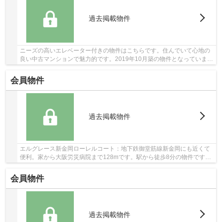
過去掲載物件
ニーズの高いエレベーター付きの物件はこちらです。住んでいて心地の
良い中古マンションで魅力的です。2019年10月築の物件となっています
が、室内は綺麗なものとなっています。この物...
会員物件
過去掲載物件
エルグレース新金岡ローレルコート：地下鉄御堂筋線新金岡にも近くて
便利。家から大阪労災病院まで128mです。駅から徒歩8分の物件です。
15階建ての建物もお探ししますので、ご安心くだ...
会員物件
過去掲載物件