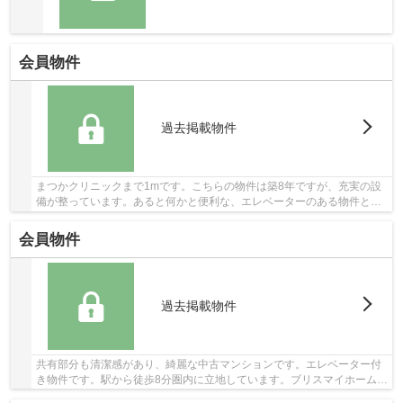
会員物件
過去掲載物件
まつかクリニックまで1mです。こちらの物件は築8年ですが、充実の設
備が整っています。あると何かと便利な、エレベーターのある物件とな
っています。コストも抑えることができる中古マ...
会員物件
過去掲載物件
共有部分も清潔感があり、綺麗な中古マンションです。エレベーター付
き物件です。駅から徒歩8分圏内に立地しています。ブリスマイホームは
堺市北区に詳しい不動産会社です。不動産の購...