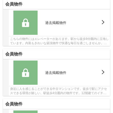
会員物件
過去掲載物件
こちらの物件にはエレベーターがあります。駅から徒歩9分圏内に立地し
ています。内装もきれいな築浅物件で快適な毎日を過ごしませんか。快
適な地上11階建ての物件。堺市北区でブリスマ...
会員物件
過去掲載物件
身近に人を感じることができる中古マンションです。徒歩で駅にアクセ
スできる環境が嬉しい、駅徒歩4分圏内の物件です。12階建てのイチオ
シの物件。こちらのエレベーター付きの物件はい...
会員物件