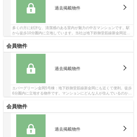
過去掲載物件
多くの方に好評な、清潔感のある室内が魅力の中古マンションです。駅
から徒歩10分圏内に立地しています。当社は地下鉄御堂筋線新金岡近郊
の不動産情報を取り扱っております。お客様の...
会員物件
過去掲載物件
エバーグリーン金岡5号棟：地下鉄御堂筋線新金岡にも近くて便利。徒歩
6分圏内に立地する物件です。マンションにどんな人が住んでいるのかも
中古マンションなら事前に知れます。数多く...
会員物件
過去掲載物件