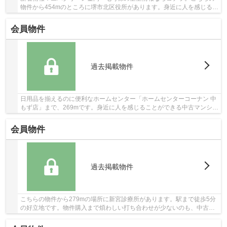
物件から454mのところに堺市北区役所があります。身近に人を感じるこ
とができる中古マンションです。駅まで徒歩10...
会員物件
過去掲載物件
日用品を揃えるのに便利なホームセンター「ホームセンターコーナン 中
もず店」まで、269mです。身近に人を感じることができる中古マンショ
ンです。駅徒歩5分というアクセスの良さが魅...
会員物件
過去掲載物件
こちらの物件から279mの場所に新宮診療所があります。駅まで徒歩5分
の好立地です。物件購入まで煩わしい打ち合わせが少ないのも、中古マ
ンションの利点です。物件を探すなら、ご自身の...