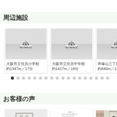
周辺施設
大阪市立住吉小学校
大阪市立住吉中学校
帝塚山三丁
約1347m／17分
約1417m／18分
約840m／1
お客様の声