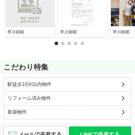
早川裕昭
早川裕昭
早川裕昭
こだわり特集
駅徒歩10分以内物件
リフォーム済み物件
新築物件
メールで共有する
LINEで共有する