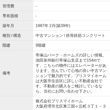
管理費
-
専有面積
-
築年月
1987年 2月(築39年)
種別 / 構造
中古マンション / 鉄骨鉄筋コンクリート
階建
9階建
帝塚山パーク・ホームズの詳しい情報。
池田泉州銀行帝塚山支店まで154mで
す。こちらの物件にはエレベーターがあ
ります。住んでいて心地の良い中古マン
備考
ションで魅力的です。ブリスマイホーム
は大阪市住吉区に詳しい不動産会社で
す。不動産の購入をご検討しているな
ら、当社にお問い合わせ下さい。
株式会社ブリスマイホーム
大阪府堺市北区東三国ヶ丘町３丁１－３