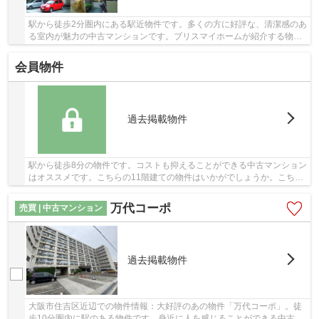
駅から徒歩2分圏内にある駅近物件です。多くの方に好評な、清潔感のあ
る室内が魅力の中古マンションです。ブリスマイホームが紹介する物件
には、大阪市住吉区の情報も満載です。見学の...
会員物件
過去掲載物件
駅から徒歩8分の物件です。コストも抑えることができる中古マンション
はオススメです。こちらの11階建ての物件はいかがでしょうか。こちら
はエレベーター付きの物件です。不動産のこと...
万代コーポ
売買 | 中古マンション
過去掲載物件
大阪市住吉区近辺での物件情報：大好評のあの物件「万代コーポ」。徒
歩10分圏内に駅のある物件です。身近に人を感じることができる中古マ