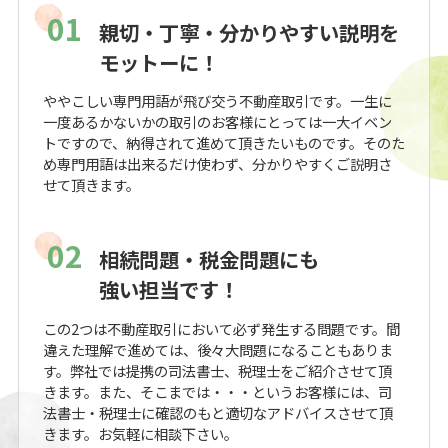
01
親切・丁寧・分かりやすい説明を
モットーに！
ややこしい専門用語が飛び交う不動産取引です。一生に
一度あるかないかの取引のお客様にとっては一大イベン
トですので、納得されて進めて頂きたいものです。そのた
め専門用語は出来るだけ使わず、分かりやすくご説明さ
せて頂きます。
02
相続問題・税金問題にも
強い担当です！
この2つは不動産取引において必ず発生する問題です。間
違えた理解で進めては、後々大問題になることもありま
す。弊社では提携の司法書士、税理士をご紹介させて頂
きます。また、そこまでは・・・というお客様には、司
法書士・税理士に確認のもと適切なアドバイスさせて頂
きます。お気軽に相談下さい。