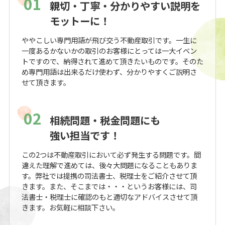
01
親切・丁寧・分かりやすい説明を
モットーに！
ややこしい専門用語が飛び交う不動産取引です。一生に
一度あるかないかの取引のお客様にとっては一大イベン
トですので、納得されて進めて頂きたいものです。そのた
め専門用語は出来るだけ使わず、分かりやすくご説明さ
せて頂きます。
02
相続問題・税金問題にも
強い担当です！
この2つは不動産取引において必ず発生する問題です。間
違えた理解で進めては、後々大問題になることもありま
す。弊社では提携の司法書士、税理士をご紹介させて頂
きます。また、そこまでは・・・というお客様には、司
法書士・税理士に確認のもと適切なアドバイスさせて頂
きます。お気軽に相談下さい。