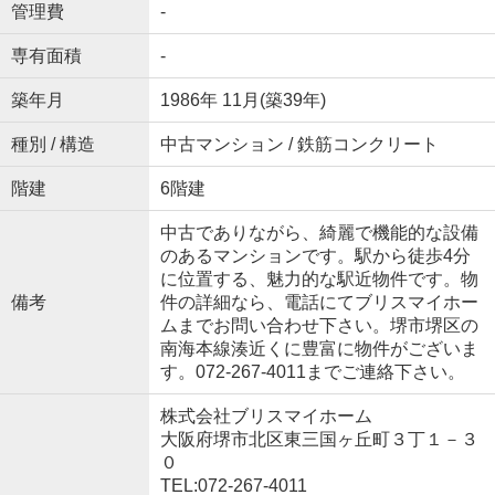
管理費
-
専有面積
-
築年月
1986年 11月(築39年)
種別 / 構造
中古マンション / 鉄筋コンクリート
階建
6階建
中古でありながら、綺麗で機能的な設備
のあるマンションです。駅から徒歩4分
に位置する、魅力的な駅近物件です。物
備考
件の詳細なら、電話にてブリスマイホー
ムまでお問い合わせ下さい。堺市堺区の
南海本線湊近くに豊富に物件がございま
す。072-267-4011までご連絡下さい。
株式会社ブリスマイホーム
大阪府堺市北区東三国ヶ丘町３丁１－３
０
TEL:072-267-4011