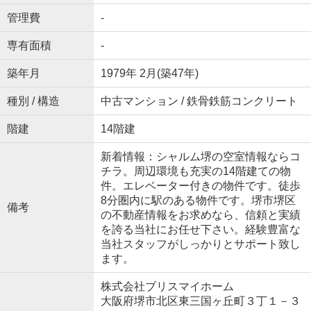
管理費
-
専有面積
-
築年月
1979年 2月(築47年)
種別 / 構造
中古マンション / 鉄骨鉄筋コンクリート
階建
14階建
新着情報：シャルム堺の空室情報ならコ
チラ。周辺環境も充実の14階建ての物
件。エレベーター付きの物件です。徒歩
8分圏内に駅のある物件です。堺市堺区
備考
の不動産情報をお求めなら、信頼と実績
を誇る当社にお任せ下さい。経験豊富な
当社スタッフがしっかりとサポート致し
ます。
株式会社ブリスマイホーム
大阪府堺市北区東三国ヶ丘町３丁１－３