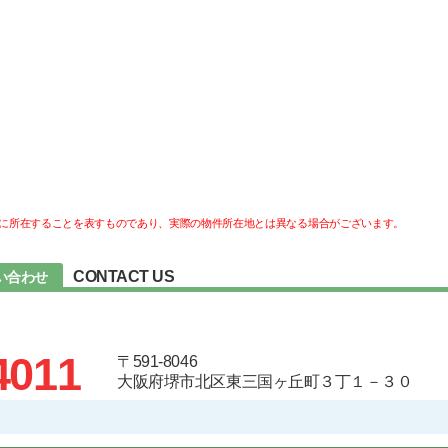
に所在することを表すものであり、実際の物件所在地とは異なる場合がございます。
CONTACT US
い合わせ
4011
〒591-8046
大阪府堺市北区東三国ヶ丘町３丁１－３０