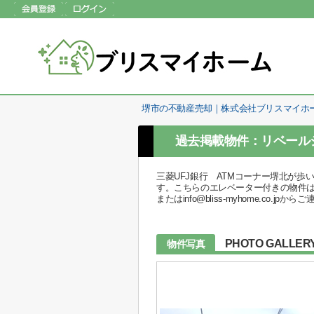
堺市の不動産売却｜株式会社ブリスマイホ
過去掲載物件：リベール
三菱UFJ銀行 ATMコーナー堺北が
す。こちらのエレベーター付きの物件はい
またはinfo@bliss-myhome.co.j
PHOTO GALLER
物件写真