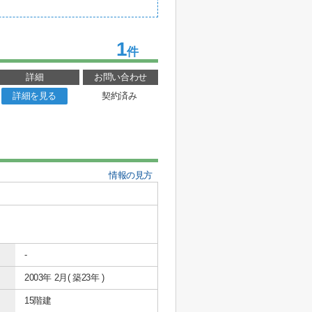
1
件
詳細
お問い合わせ
詳細を見る
契約済み
情報の見方
-
2003年 2月( 築23年 )
15階建