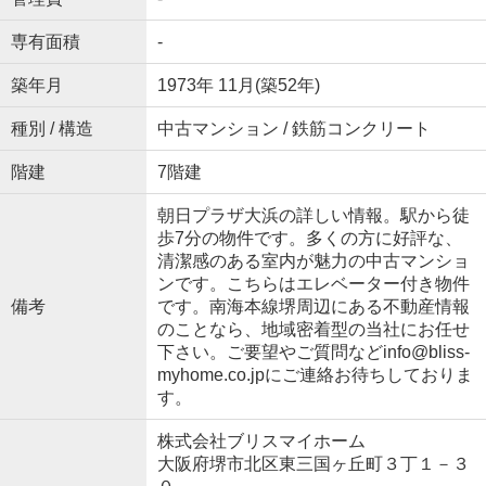
専有面積
-
築年月
1973年 11月(築52年)
種別 / 構造
中古マンション / 鉄筋コンクリート
階建
7階建
朝日プラザ大浜の詳しい情報。駅から徒
歩7分の物件です。多くの方に好評な、
清潔感のある室内が魅力の中古マンショ
ンです。こちらはエレベーター付き物件
備考
です。南海本線堺周辺にある不動産情報
のことなら、地域密着型の当社にお任せ
下さい。ご要望やご質問などinfo@bliss-
myhome.co.jpにご連絡お待ちしておりま
す。
株式会社ブリスマイホーム
大阪府堺市北区東三国ヶ丘町３丁１－３