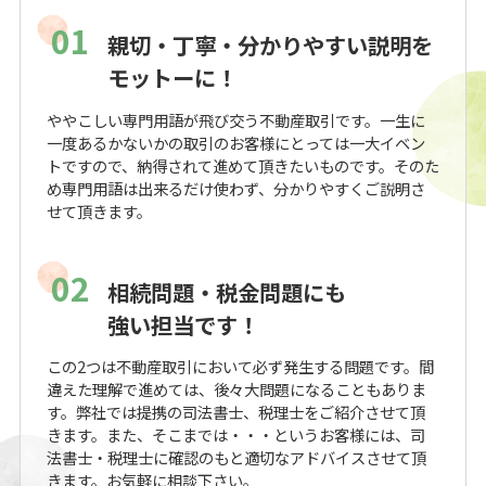
01
親切・丁寧・分かりやすい説明を
モットーに！
ややこしい専門用語が飛び交う不動産取引です。一生に
一度あるかないかの取引のお客様にとっては一大イベン
トですので、納得されて進めて頂きたいものです。そのた
め専門用語は出来るだけ使わず、分かりやすくご説明さ
せて頂きます。
02
相続問題・税金問題にも
強い担当です！
この2つは不動産取引において必ず発生する問題です。間
違えた理解で進めては、後々大問題になることもありま
す。弊社では提携の司法書士、税理士をご紹介させて頂
きます。また、そこまでは・・・というお客様には、司
法書士・税理士に確認のもと適切なアドバイスさせて頂
きます。お気軽に相談下さい。