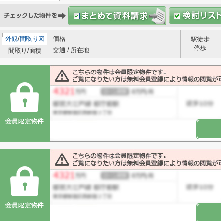
外観
/
間取り図
価格
駅徒歩
停歩
交通 / 所在地
間取り/面積