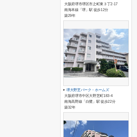
大阪府堺市堺区市之町東３丁2-17
南海本線「堺」駅 徒歩12分
築29年
堺大野芝パーク・ホームズ
大阪府堺市中区大野芝町183-4
南海高野線「白鷺」駅 徒歩22分
築32年