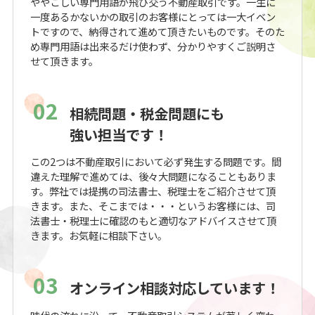
ややこしい専門用語が飛び交う不動産取引です。一生に
一度あるかないかの取引のお客様にとっては一大イベン
トですので、納得されて進めて頂きたいものです。そのた
め専門用語は出来るだけ使わず、分かりやすくご説明さ
せて頂きます。
02
相続問題・税金問題にも
強い担当です！
この2つは不動産取引において必ず発生する問題です。間
違えた理解で進めては、後々大問題になることもありま
す。弊社では提携の司法書士、税理士をご紹介させて頂
きます。また、そこまでは・・・というお客様には、司
法書士・税理士に確認のもと適切なアドバイスさせて頂
きます。お気軽に相談下さい。
03
オンライン相談対応しています！