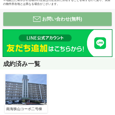
※地図上に表示される物件の位置は付近住所に所在することを表すものであり、実際
の物件所在地とは異なる場合がございます。
お問い合わせ(無料)
成約済み一覧
南海狭山コーポ二号棟