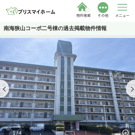
物件検索
その他
メニュー
南海狭山コーポ二号棟の過去掲載物件情報
1 / 4