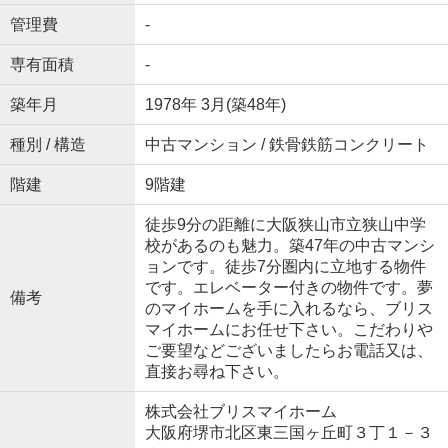
管理費
-
専有面積
-
築年月
1978年 3月(築48年)
種別 / 構造
中古マンション / 鉄骨鉄筋コンクリート
階建
9階建
徒歩9分の距離に大阪狭山市立狭山中学
校があるのも魅力。築47年の中古マンシ
ョンです。徒歩7分圏内に立地する物件
です。エレベーター付きの物件です。夢
備考
のマイホームを手に入れるなら、ブリス
マイホームにお任せ下さい。こだわりや
ご要望などございましたらお電話又は、
直接お尋ね下さい。
株式会社ブリスマイホーム
大阪府堺市北区東三国ヶ丘町３丁１－３