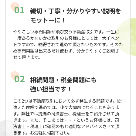
01
親切・丁寧・分かりやすい説明を
モットーに！
ややこしい専門用語が飛び交う不動産取引です。一生に
一度あるかないかの取引のお客様にとっては一大イベン
トですので、納得されて進めて頂きたいものです。そのた
め専門用語は出来るだけ使わず、分かりやすくご説明さ
せて頂きます。
02
相続問題・税金問題にも
強い担当です！
この2つは不動産取引において必ず発生する問題です。間
違えた理解で進めては、後々大問題になることもありま
す。弊社では提携の司法書士、税理士をご紹介させて頂
きます。また、そこまでは・・・というお客様には、司
法書士・税理士に確認のもと適切なアドバイスさせて頂
きます。お気軽に相談下さい。