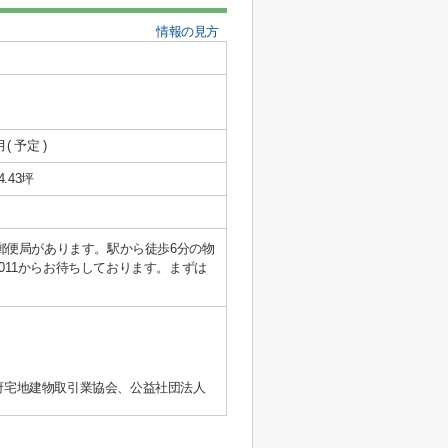
情報の見方
月( 予定 )
4.43坪
郵便局があります。駅から徒歩6分の物
4011からお待ちしております。まずは
阪府宅地建物取引業協会、公益社団法人