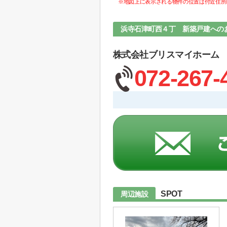
※地図上に表示される物件の位置は付近住所
浜寺石津町西４丁 新築戸建への
株式会社ブリスマイホーム
072-267-
SPOT
周辺施設