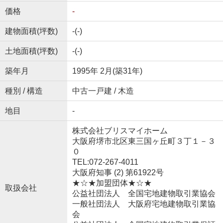
価格
-
建物面積(坪数)
-(-)
土地面積(坪数)
-(-)
築年月
1995年 2月(築31年)
種別 / 構造
中古一戸建 / 木造
地目
-
株式会社ブリスマイホーム
大阪府堺市北区東三国ヶ丘町３丁１－３
０
TEL:072-267-4011
大阪府知事 (2) 第61922号
★☆★加盟団体★☆★
取扱会社
公益社団法人 全国宅地建物取引業協会
一般社団法人 大阪府宅地建物取引業協
会