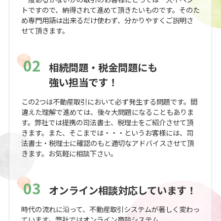
トですので、納得されて進めて頂きたいものです。そのた
め専門用語は出来るだけ使わず、分かりやすくご説明さ
せて頂きます。
02
相続問題・税金問題にも
強い担当です！
この2つは不動産取引において必ず発生する問題です。間
違えた理解で進めては、後々大問題になることもありま
す。弊社では提携の司法書士、税理士をご紹介させて頂
きます。また、そこまでは・・・というお客様には、司
法書士・税理士に確認のもと適切なアドバイスさせて頂
きます。お気軽に相談下さい。
03
オンライン相談対応しています！
時代の流れに沿って、不動産取引システムが著しく変わっ
ています。弊社ではオンライン商談システム