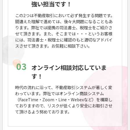
強い担当です！
この2つは不動産取引において必ず発生する問題です。
間違えた理解で進めては、後々大問題になることもあ
ります。弊社では提携の司法書士、税理士をご紹介さ
せて頂きます。また、そこまでは・・・というお客様
には、司法書士・税理士に確認のもと適切なアドバイ
スさせて頂きます。お気軽に相談下さい。
03
オンライン相談対応していま
す！
時代の流れに沿って、不動産取引システムが著しく変
わっています。弊社ではオンライン商談システム
（FaceTime・Zoom・Line・Webexなど）を構築し
ておりますので、リスクが低くより安全にお取引させ
て頂けるよう努めております。