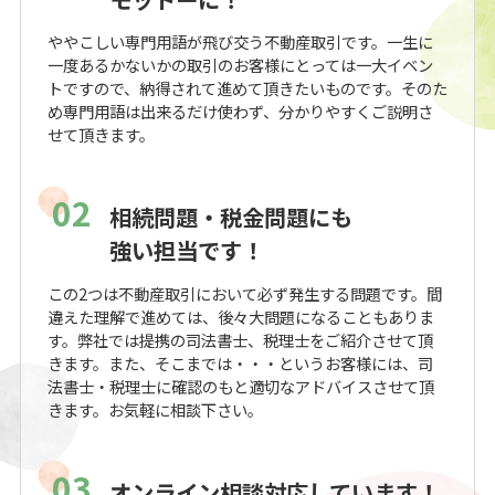
ややこしい専門用語が飛び交う不動産取引です。一生に
一度あるかないかの取引のお客様にとっては一大イベン
トですので、納得されて進めて頂きたいものです。そのた
め専門用語は出来るだけ使わず、分かりやすくご説明さ
せて頂きます。
02
相続問題・税金問題にも
強い担当です！
この2つは不動産取引において必ず発生する問題です。間
違えた理解で進めては、後々大問題になることもありま
す。弊社では提携の司法書士、税理士をご紹介させて頂
きます。また、そこまでは・・・というお客様には、司
法書士・税理士に確認のもと適切なアドバイスさせて頂
きます。お気軽に相談下さい。
03
オンライン相談対応しています！