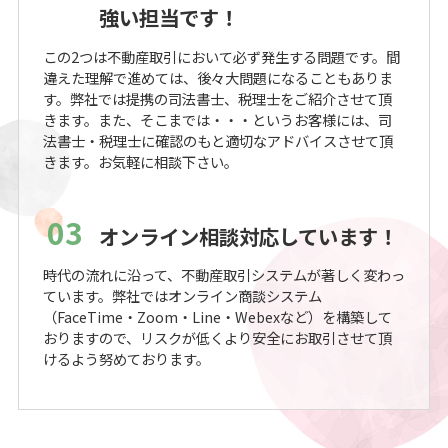
強い担当です！
この2つは不動産取引において必ず発生する問題です。間
違えた理解で進めては、後々大問題になることもありま
す。弊社では提携の司法書士、税理士をご紹介させて頂
きます。また、そこまでは・・・というお客様には、司
法書士・税理士に確認のもと適切なアドバイスさせて頂
きます。お気軽に相談下さい。
03
オンライン相談対応しています！
時代の流れに沿って、不動産取引システムが著しく変わっ
ています。弊社ではオンライン商談システム
（FaceTime・Zoom・Line・Webexなど）を構築して
おりますので、リスクが低くより安全にお取引させて頂
けるよう努めております。