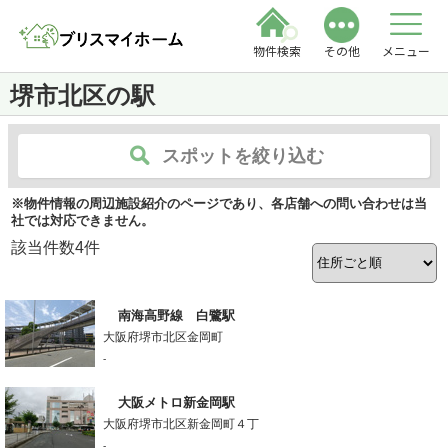
物件検索
その他
メニュー
堺市北区の駅
スポットを絞り込む
※物件情報の周辺施設紹介のページであり、各店舗への問い合わせは当
社では対応できません。
該当件数
4
件
南海高野線 白鷺駅
大阪府堺市北区金岡町
-
大阪メトロ新金岡駅
大阪府堺市北区新金岡町４丁
-