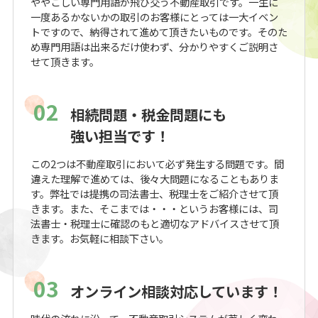
ややこしい専門用語が飛び交う不動産取引です。一生に
一度あるかないかの取引のお客様にとっては一大イベン
トですので、納得されて進めて頂きたいものです。そのた
め専門用語は出来るだけ使わず、分かりやすくご説明さ
せて頂きます。
02
相続問題・税金問題にも
強い担当です！
この2つは不動産取引において必ず発生する問題です。間
違えた理解で進めては、後々大問題になることもありま
す。弊社では提携の司法書士、税理士をご紹介させて頂
きます。また、そこまでは・・・というお客様には、司
法書士・税理士に確認のもと適切なアドバイスさせて頂
きます。お気軽に相談下さい。
03
オンライン相談対応しています！