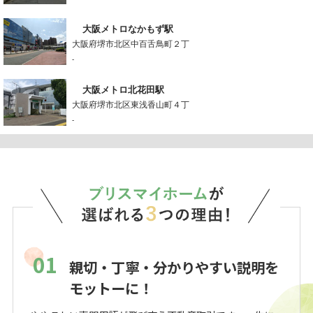
大阪メトロなかもず駅
大阪府堺市北区中百舌鳥町２丁
-
大阪メトロ北花田駅
大阪府堺市北区東浅香山町４丁
-
01
親切・丁寧・分かりやすい説明を
モットーに！