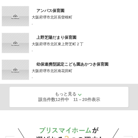
アンパス保育園
大阪府堺市北区長曽根町
-
上野芝陽だまり保育園
大阪府堺市北区東上野芝町２丁
-
幼保連携型認定こども園あかつき保育園
大阪府堺市北区南花田町
-
もっと見る
該当件数12件中
11
－
20
件表示