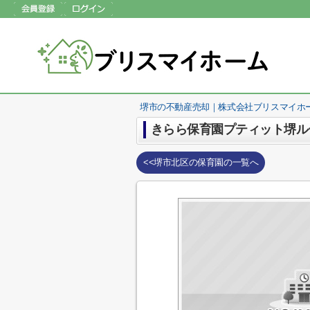
堺市の不動産売却｜株式会社ブリスマイホ
きらら保育園プティット堺ル
<<堺市北区の保育園の一覧へ