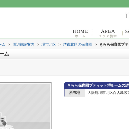
ーム
>
周辺施設案内
>
堺市北区
>
堺市北区の保育園
>
きらら保育園プテ
ーム
きらら保育園プティット堺ルームの詳
所在地
大阪府堺市北区百舌鳥陵南