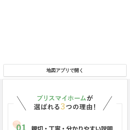
地図アプリで開く
01
親切・丁寧・分かりやすい説明