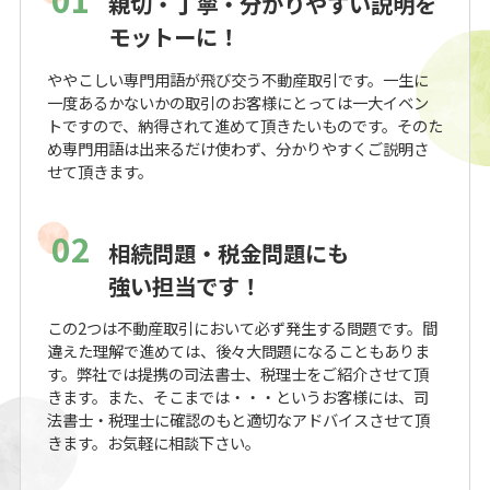
親切・丁寧・分かりやすい説明を
モットーに！
ややこしい専門用語が飛び交う不動産取引です。一生に
一度あるかないかの取引のお客様にとっては一大イベン
トですので、納得されて進めて頂きたいものです。そのた
め専門用語は出来るだけ使わず、分かりやすくご説明さ
せて頂きます。
02
相続問題・税金問題にも
強い担当です！
この2つは不動産取引において必ず発生する問題です。間
違えた理解で進めては、後々大問題になることもありま
す。弊社では提携の司法書士、税理士をご紹介させて頂
きます。また、そこまでは・・・というお客様には、司
法書士・税理士に確認のもと適切なアドバイスさせて頂
きます。お気軽に相談下さい。