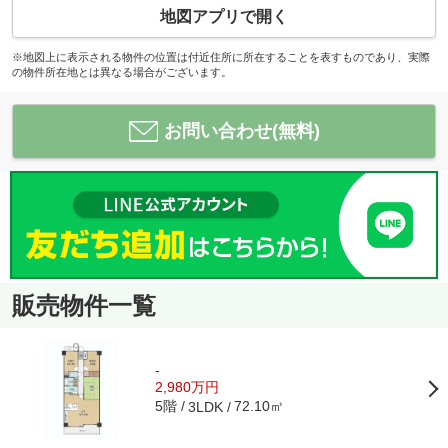
地図アプリで開く
※地図上に表示される物件の位置は付近住所に所在することを表すものであり、実際
の物件所在地とは異なる場合がございます。
お問い合わせ(無料)
販売物件一覧
-
2,980万円
5階
72.10㎡
3LDK