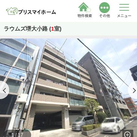
物件検索
その他
メニュー
ラウムズ堺大小路 (
1
室)
1 / 17