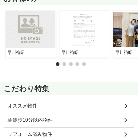
早川裕昭
早川裕昭
早川裕昭
こだわり特集
オススメ物件
駅徒歩10分以内物件
リフォーム済み物件