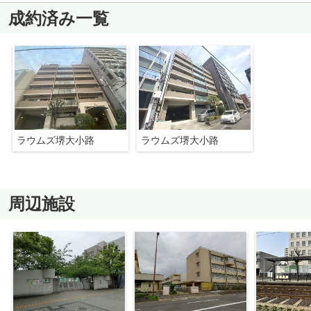
成約済み一覧
ラウムズ堺大小路
ラウムズ堺大小路
周辺施設