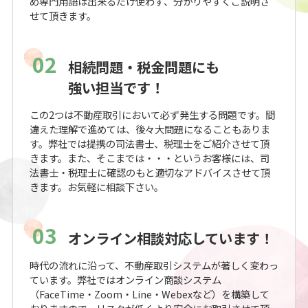
め専門用語は出来るだけ使わず、分かりやすくご説明さ
せて頂きます。
02
相続問題・税金問題にも
強い担当です！
この2つは不動産取引において必ず発生する問題です。間
違えた理解で進めては、後々大問題になることもありま
す。弊社では提携の司法書士、税理士をご紹介させて頂
きます。また、そこまでは・・・というお客様には、司
法書士・税理士に確認のもと適切なアドバイスさせて頂
きます。お気軽に相談下さい。
03
オンライン相談対応しています！
時代の流れに沿って、不動産取引システムが著しく変わっ
ています。弊社ではオンライン商談システム
（FaceTime・Zoom・Line・Webexなど）を構築して