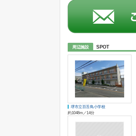
SPOT
周辺施設
堺市立百舌鳥小学校
約1048m／14分