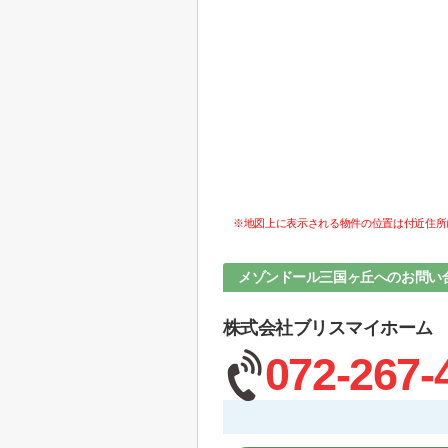
※地図上に表示される物件の位置は付近住所
メゾンドール三国ヶ丘へのお問い
株式会社ブリスマイホーム
072-267-