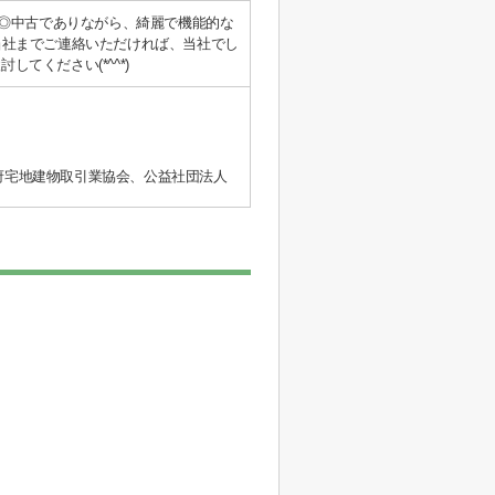
す◎中古でありながら、綺麗で機能的な
当社までご連絡いただければ、当社でし
ください(*^^*)
阪府宅地建物取引業協会、公益社団法人