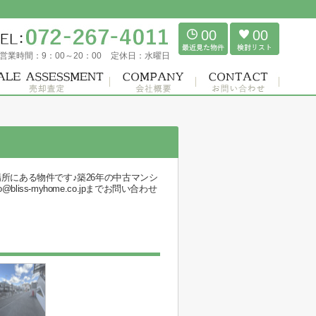
00
00
営業時間：
9：00～20：00
定休日：
水曜日
所にある物件です♪築26年の中古マンシ
-myhome.co.jpまでお問い合わせ