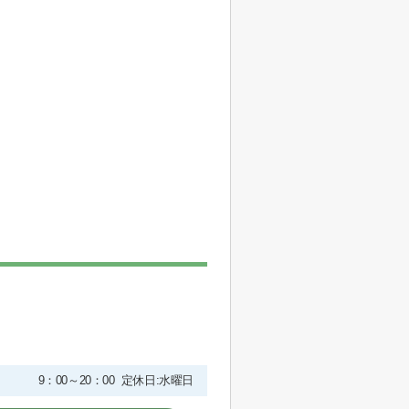
9：00～20：00 定休日:水曜日