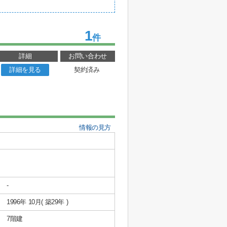
1
件
詳細
お問い合わせ
詳細を見る
契約済み
情報の見方
-
1996年 10月( 築29年 )
7階建