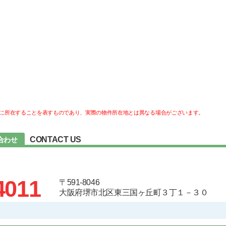
に所在することを表すものであり、実際の物件所在地とは異なる場合がございます。
CONTACT US
合わせ
4011
〒591-8046
大阪府堺市北区東三国ヶ丘町３丁１－３０